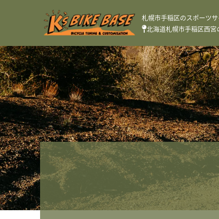
札幌市手稲区のスポーツサ
北海道札幌市手稲区西宮の沢