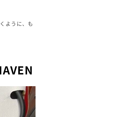
くように、も
AVEN