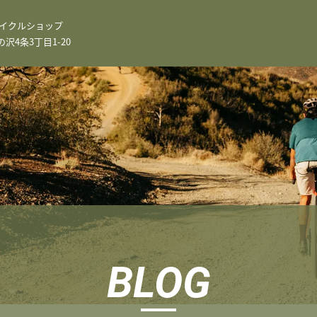
イクルショップ
4条3丁目1-20
BLOG