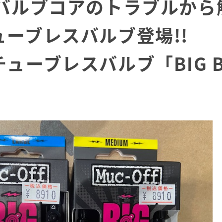
、バルブコアのトラブルから
ューブレスバルブ登場!!
ューブレスバルブ「BIG B
」