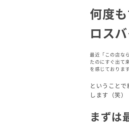
何度も
ロスバ
最近「この店な
たのにすぐ出て
を感じておりま
ということで
します（笑）
まずは最