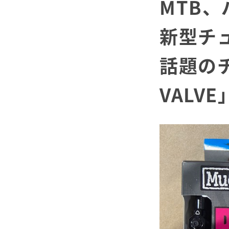
MTB
新型チ
話題のチ
VALVE