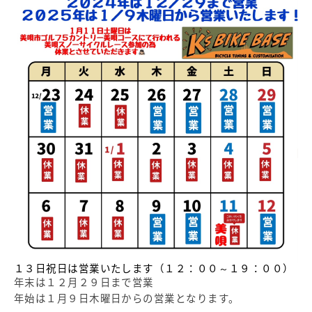
１３日祝日は営業いたします（１２：００～１９：００）
年末は１２月２９日まで営業
年始は１月９日木曜日からの営業となります。