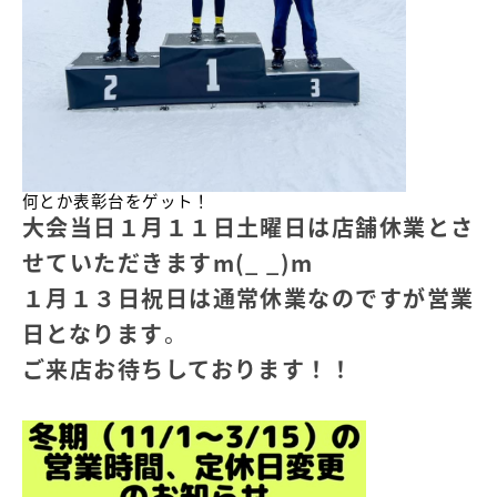
何とか表彰台をゲット！
大会当日１月１１日土曜日は店舗休業とさ
せていただきますm(_ _)m
１月１３日祝日は通常休業なのですが営業
日となります
。
ご来店お待ちしております！！