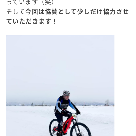
っています（笑）
そして
今回は協賛として少しだけ協力させ
ていただきます！