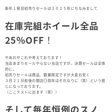
新年１発目初売りセールは２０２５年にちなみまして
在庫完組ホイール全品
25％OFF
！
やあれやこれや考えております！
当店あまりセールやらない当店ですが、決算セールは全体
的に、
初売りセールは商品、数量限定ですが大変お安く
３月２１日前後の開店〇周年はそれなりに（笑）という感
じになっております。
（ここテストに出ます（笑））
そして毎年恒例のスノ