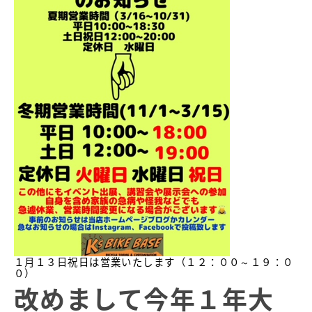
１月１３日祝日は営業いたします（１２：００～１９：０
０）
改めまして今年１年大