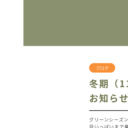
ブログ
冬期（1
お知ら
グリーンシーズ
目いっぱいまで