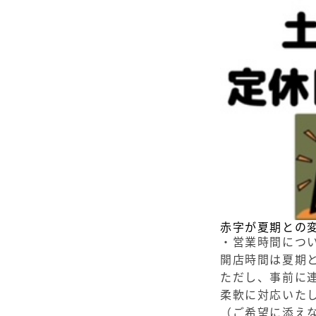
赤字が夏期との
・営業時間につ
開店時間は夏期
ただし、事前に
柔軟に対応いたし
（ご希望に添え