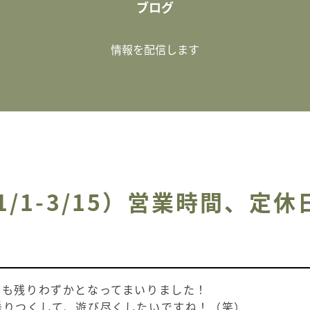
ブログ
情報を配信します
1/1-3/15）営業時間、定
せ
ンも残りわずかとなってまいりました！
乗りつくして、遊び尽くしたいですね！（笑）