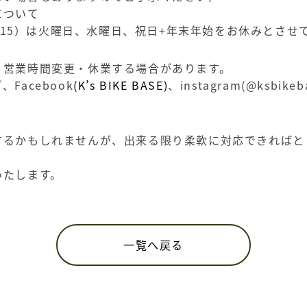
について
-3/15）は火曜日、水曜日、祝日+年末年始をお休みとさ
り営業時間変更・休業する場合があります。
Facebook
(K’s BIKE BASE)
、instagram(@ksbik
するかもしれませんが、出来る限り柔軟に対応できればと
。
いたします。
一覧へ戻る