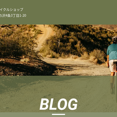
イクルショップ
4条3丁目1-20
BLOG