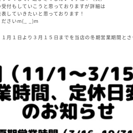
の受付もしていこうと思っておりますが詳細は
発表していきたいと思っております！
さいm(_ _)m
１１月１日より３月１５日までを当店の冬期営業期間とさ