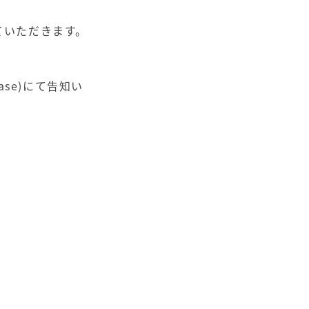
せていただきます。
ebase)にて告知い