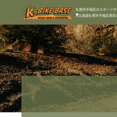
札幌市手稲区のスポーツサ
北海道札幌市手稲区西宮の沢