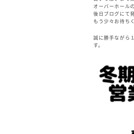
オーバーホール
後日ブログにて
もう少々お待ちくだ
誠に勝手ながら
す。