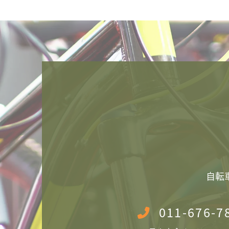
​自
011-676-7