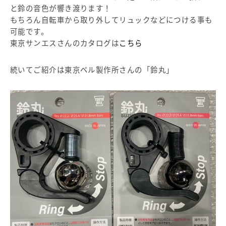
と鈴の音色が響き渡ります！
もちろん自転車から取り外してリュックなどにつける事も
可能です。
東京サンエスさんのカタログは
こちら
続いてご紹介は東京ベル製作所さんの「鈴丸」