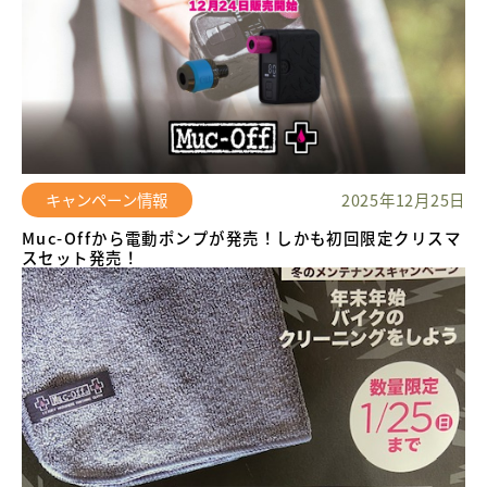
キャンペーン情報
2025年12月25日
Muc-Offから電動ポンプが発売！しかも初回限定クリスマ
スセット発売！